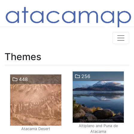
Themes
256
448
Altiplano and Puna de
Atacama Desert
Atacama